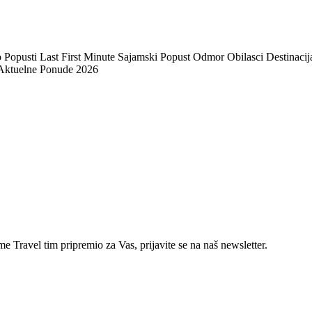
pusti Last First Minute Sajamski Popust Odmor Obilasci Destinacija
 Aktuelne Ponude 2026
e Travel tim pripremio za Vas, prijavite se na naš newsletter.