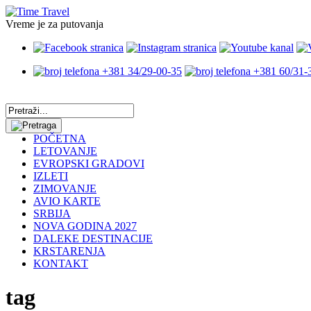
Vreme je za putovanja
+381 34/29-00-35
+381 60/31-
POČETNA
LETOVANJE
EVROPSKI GRADOVI
IZLETI
ZIMOVANJE
AVIO KARTE
SRBIJA
NOVA GODINA 2027
DALEKE DESTINACIJE
KRSTARENJA
KONTAKT
tag