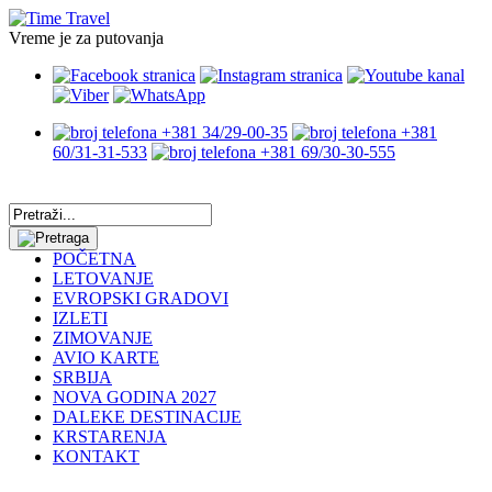
Vreme je za putovanja
+381 34/29-00-35
+381
60/31-31-533
+381 69/30-30-555
POČETNA
LETOVANJE
EVROPSKI GRADOVI
IZLETI
ZIMOVANJE
AVIO KARTE
SRBIJA
NOVA GODINA 2027
DALEKE DESTINACIJE
KRSTARENJA
KONTAKT