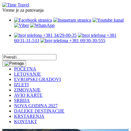
Vreme je za putovanja
+381 34/29-00-35
+381
60/31-31-533
+381 69/30-30-555
POČETNA
LETOVANJE
EVROPSKI GRADOVI
IZLETI
ZIMOVANJE
AVIO KARTE
SRBIJA
NOVA GODINA 2027
DALEKE DESTINACIJE
KRSTARENJA
KONTAKT