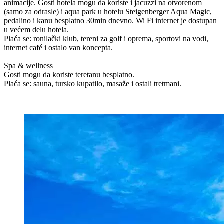
animacije. Gosti hotela mogu da koriste i jacuzzi na otvorenom
(samo za odrasle) i aqua park u hotelu Steigenberger Aqua Magic,
pedalino i kanu besplatno 30min dnevno. Wi Fi internet je dostupan
u većem delu hotela.
Plaća se: ronilački klub, tereni za golf i oprema, sportovi na vodi,
internet café i ostalo van koncepta.
Spa & wellness
Gosti mogu da koriste teretanu besplatno.
Plaća se: sauna, tursko kupatilo, masaže i ostali tretmani.