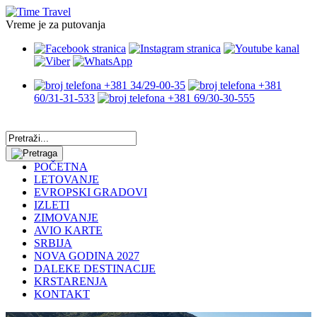
Vreme je za putovanja
+381 34/29-00-35
+381
60/31-31-533
+381 69/30-30-555
POČETNA
LETOVANJE
EVROPSKI GRADOVI
IZLETI
ZIMOVANJE
AVIO KARTE
SRBIJA
NOVA GODINA 2027
DALEKE DESTINACIJE
KRSTARENJA
KONTAKT