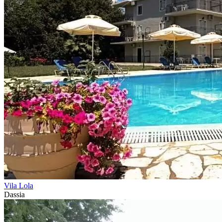
Vila Lola
Dassia