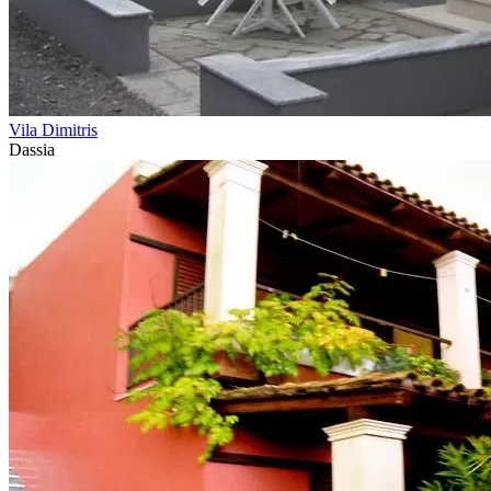
Vila Dimitris
Dassia