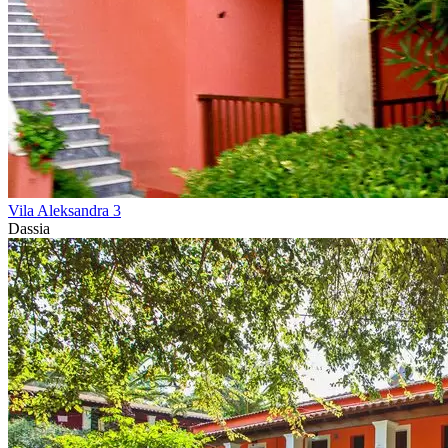
Vila Aleksandra 3
Dassia