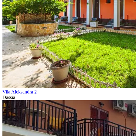
Vila Aleksandra 2
Dassia