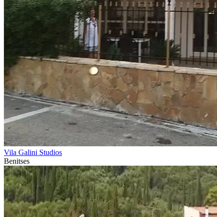
Vila Galini Studios
Benitses