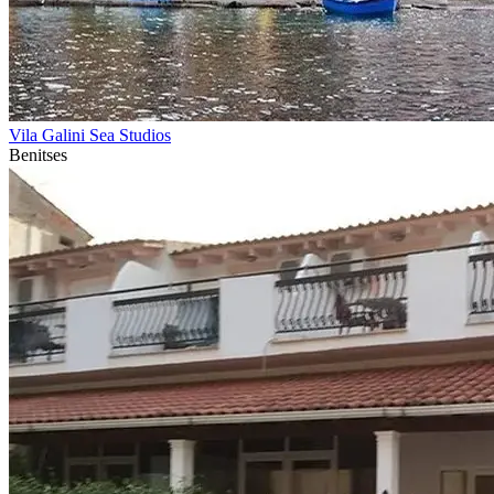
Vila Galini Sea Studios
Benitses