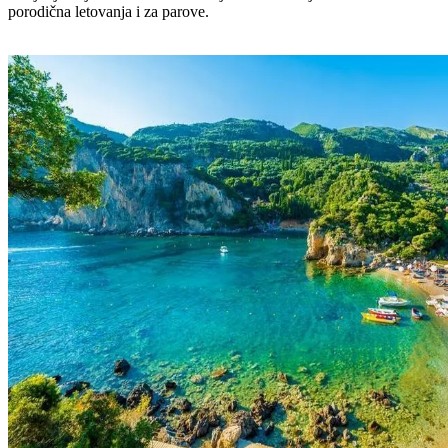
porodična letovanja i za parove.