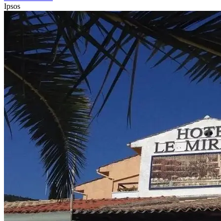
Ipsos