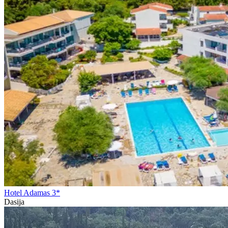
Hotel Adamas 3*
Dasija