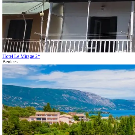
Hotel Le Mirage 2*
Benices