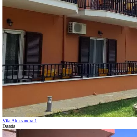
Vila Aleksandra 1
Dassia