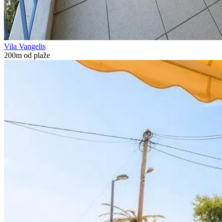
Vila Vangelis
200m od plaže