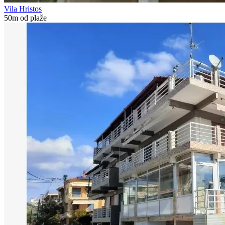
Vila Hristos
50m od plaže