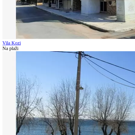
Vila Kozi
Na plaži