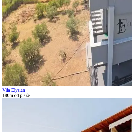
Vila Elysian
180m od plaže