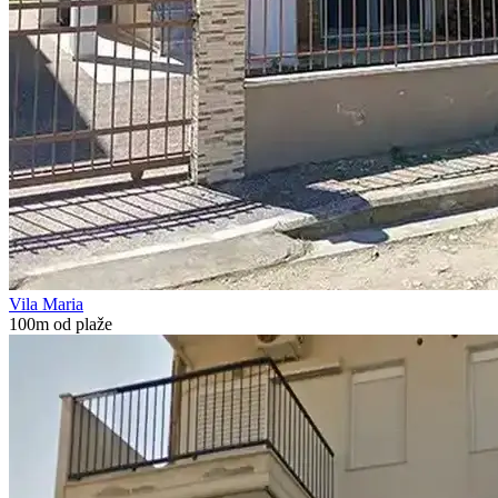
Vila Maria
100m od plaže