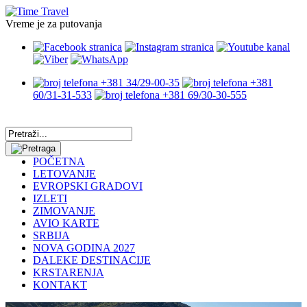
Vreme je za putovanja
+381 34/29-00-35
+381
60/31-31-533
+381 69/30-30-555
POČETNA
LETOVANJE
EVROPSKI GRADOVI
IZLETI
ZIMOVANJE
AVIO KARTE
SRBIJA
NOVA GODINA 2027
DALEKE DESTINACIJE
KRSTARENJA
KONTAKT