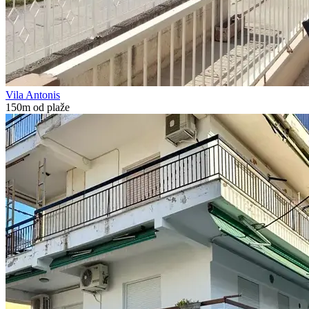
Vila Antonis
150m od plaže