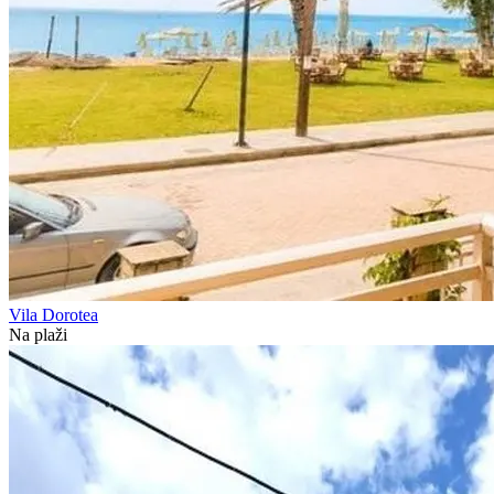
Vila Dorotea
Na plaži