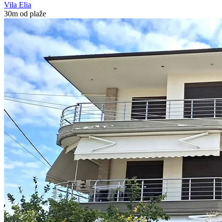
Vila Elia
30m od plaže