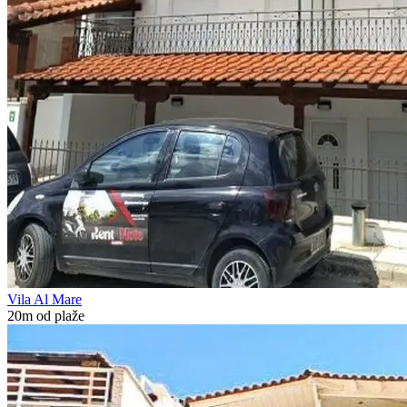
Vila Al Mare
20m od plaže