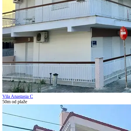
Vila Anastasia C
50m od plaže