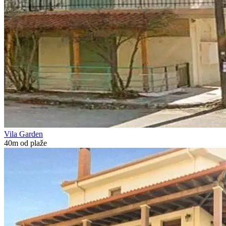
Vila Garden
40m od plaže