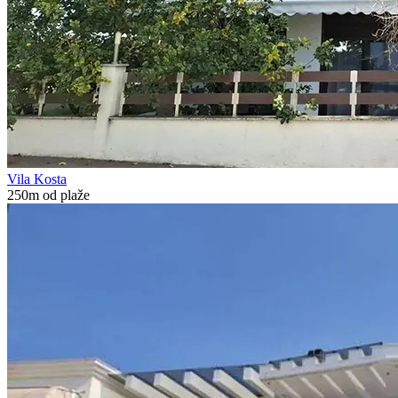
Vila Kosta
250m od plaže