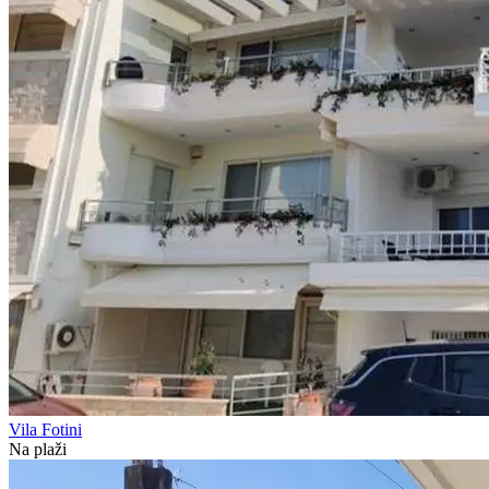
Vila Fotini
Na plaži