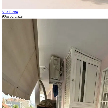
Vila Elena
90m od plaže