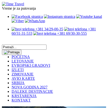
Vreme je za putovanja
+381 34/29-00-35
+381
60/31-31-533
+381 69/30-30-555
POČETNA
LETOVANJE
EVROPSKI GRADOVI
IZLETI
ZIMOVANJE
AVIO KARTE
SRBIJA
NOVA GODINA 2027
DALEKE DESTINACIJE
KRSTARENJA
KONTAKT