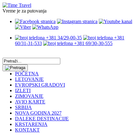
Vreme je za putovanja
+381 34/29-00-35
+381
60/31-31-533
+381 69/30-30-555
POČETNA
LETOVANJE
EVROPSKI GRADOVI
IZLETI
ZIMOVANJE
AVIO KARTE
SRBIJA
NOVA GODINA 2027
DALEKE DESTINACIJE
KRSTARENJA
KONTAKT