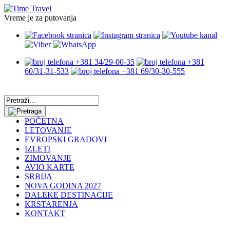
Vreme je za putovanja
+381 34/29-00-35
+381
60/31-31-533
+381 69/30-30-555
POČETNA
LETOVANJE
EVROPSKI GRADOVI
IZLETI
ZIMOVANJE
AVIO KARTE
SRBIJA
NOVA GODINA 2027
DALEKE DESTINACIJE
KRSTARENJA
KONTAKT