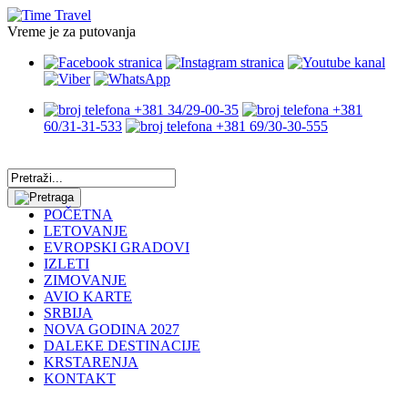
Vreme je za putovanja
+381 34/29-00-35
+381
60/31-31-533
+381 69/30-30-555
POČETNA
LETOVANJE
EVROPSKI GRADOVI
IZLETI
ZIMOVANJE
AVIO KARTE
SRBIJA
NOVA GODINA 2027
DALEKE DESTINACIJE
KRSTARENJA
KONTAKT