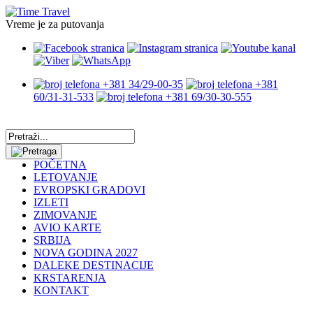
Vreme je za putovanja
+381 34/29-00-35
+381
60/31-31-533
+381 69/30-30-555
POČETNA
LETOVANJE
EVROPSKI GRADOVI
IZLETI
ZIMOVANJE
AVIO KARTE
SRBIJA
NOVA GODINA 2027
DALEKE DESTINACIJE
KRSTARENJA
KONTAKT