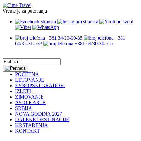
Vreme je za putovanja
+381 34/29-00-35
+381
60/31-31-533
+381 69/30-30-555
POČETNA
LETOVANJE
EVROPSKI GRADOVI
IZLETI
ZIMOVANJE
AVIO KARTE
SRBIJA
NOVA GODINA 2027
DALEKE DESTINACIJE
KRSTARENJA
KONTAKT