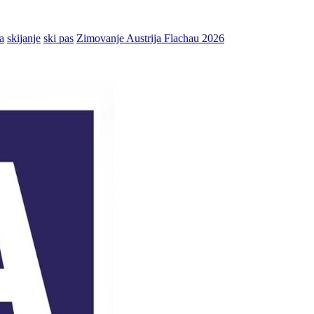
a
skijanje
ski pas
Zimovanje Austrija Flachau 2026