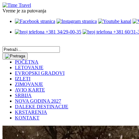
Vreme je za putovanja
+381 34/29-00-35
+381 60/31-
POČETNA
LETOVANJE
EVROPSKI GRADOVI
IZLETI
ZIMOVANJE
AVIO KARTE
SRBIJA
NOVA GODINA 2027
DALEKE DESTINACIJE
KRSTARENJA
KONTAKT