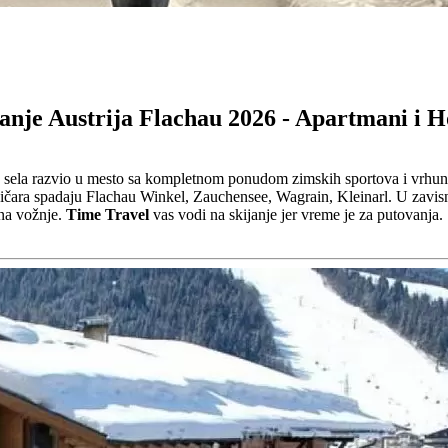
anje Austrija Flachau 2026 - Apartmani i H
g sela razvio u mesto sa kompletnom ponudom zimskih sportova i vrhun
čara spadaju Flachau Winkel, Zauchensee, Wagrain, Kleinarl. U zavisno
ena vožnje.
Time Travel
vas vodi na skijanje jer vreme je za putovanja.