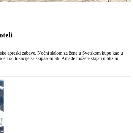
oteli
ske apreski zabave. Noćni slalom za žene u Svetskom kupu kao u
sti od lokacije sa skipasom Ski Amade možete skijati u blizini