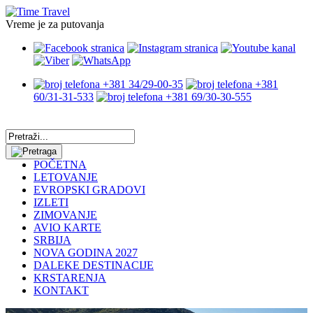
Vreme je za putovanja
+381 34/29-00-35
+381
60/31-31-533
+381 69/30-30-555
POČETNA
LETOVANJE
EVROPSKI GRADOVI
IZLETI
ZIMOVANJE
AVIO KARTE
SRBIJA
NOVA GODINA 2027
DALEKE DESTINACIJE
KRSTARENJA
KONTAKT