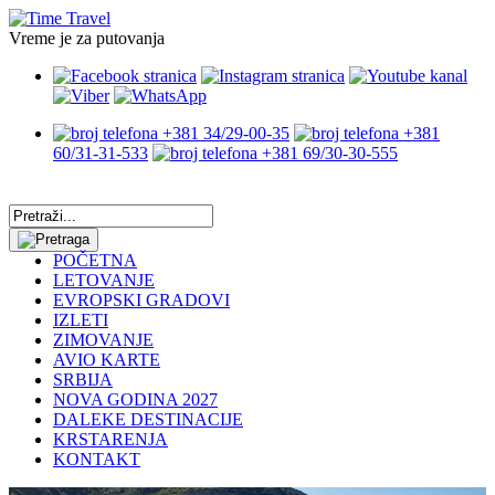
Vreme je za putovanja
+381 34/29-00-35
+381
60/31-31-533
+381 69/30-30-555
POČETNA
LETOVANJE
EVROPSKI GRADOVI
IZLETI
ZIMOVANJE
AVIO KARTE
SRBIJA
NOVA GODINA 2027
DALEKE DESTINACIJE
KRSTARENJA
KONTAKT