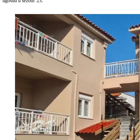
ugostiti u sezoni '23.