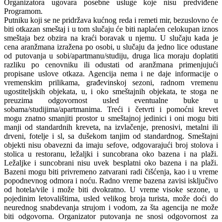
Organizatora ugovara posebne usluge koje nisu predviđene
Programom.
Putniku koji se ne pridržava kućnog reda i remeti mir, bezuslovno će
biti otkazan smeštaj i u tom slučaju će biti naplaćen celokupan iznos
smeštaja bez obzira na kraći boravak u njemu. U slučaju kada je
cena aranžmana izražena po osobi, u slučaju da jedno lice odustane
od putovanja u sobi/apartmanu/studiju, druga lica moraju doplatiti
razliku po cenovniku ili odustati od aranžmana primenjujući
propisane uslove otkaza. Agencija nema i ne daje informacije o
vremenskim prilikama, građevinskoj sezoni, radnom vremenu
ugostiteljskih objekata, u, i oko smeštajnih objekata, te stoga ne
preuzima odgovornost usled eventualne buke u
sobama/studijima/apartmanima. Treći i četvrti i pomoćni krevet
mogu znatno smanjiti prostor u smeštajnoj jedinici i oni mogu biti
manji od standardnih kreveta, na izvlačenje, prenosivi, metalni ili
drveni, fotelje i sl, sa dušekom tanjim od standardnog. Smeštajni
objekti nisu obavezni da imaju sefove, odgovarajući broj stolova i
stolica u restoranu, ležaljki i suncobrana oko bazena i na plaži.
Ležaljke i suncobrani nisu uvek besplatni oko bazena i na plaži.
Bazeni mogu biti privremeno zatvarani radi čišćenja, kao i u vreme
popodnevnog odmora i noću. Radno vreme bazena zavisi isključivo
od hotela/vile i može biti dvokratno. U vreme visoke sezone, u
pojedinim letovalištima, usled velikog broja turista, može doći do
neurednog snabdevanja strujom i vodom, za šta agencija ne može
biti odgovorna. Organizator putovanja ne snosi odgovornost za