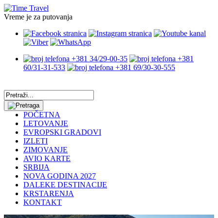
Vreme je za putovanja
+381 34/29-00-35
+381
60/31-31-533
+381 69/30-30-555
POČETNA
LETOVANJE
EVROPSKI GRADOVI
IZLETI
ZIMOVANJE
AVIO KARTE
SRBIJA
NOVA GODINA 2027
DALEKE DESTINACIJE
KRSTARENJA
KONTAKT