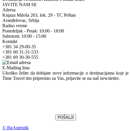
JAVITE NAM SE
Adresa
Knjaza Miloša 263, lok. 29 - TC Peštan
Aranđelovac, Srbija
Radno vreme
Ponedeljak - Petak: 10:00 - 18:00
Subotom: 10:00 - 15:00
Kontakt
+381 34 29-00-35
+381 60 31-31-533
+381 69 30-30-555
E-Mailing lista
Ukoliko želite da dobijate nove informacije o destinacijama koje je
Time Travel tim pripremio za Vas, prijavite se na naš newsletter.
© BgAutentik