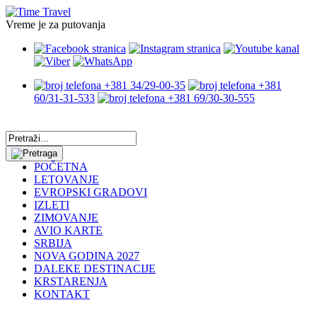
Vreme je za putovanja
+381 34/29-00-35
+381
60/31-31-533
+381 69/30-30-555
POČETNA
LETOVANJE
EVROPSKI GRADOVI
IZLETI
ZIMOVANJE
AVIO KARTE
SRBIJA
NOVA GODINA 2027
DALEKE DESTINACIJE
KRSTARENJA
KONTAKT