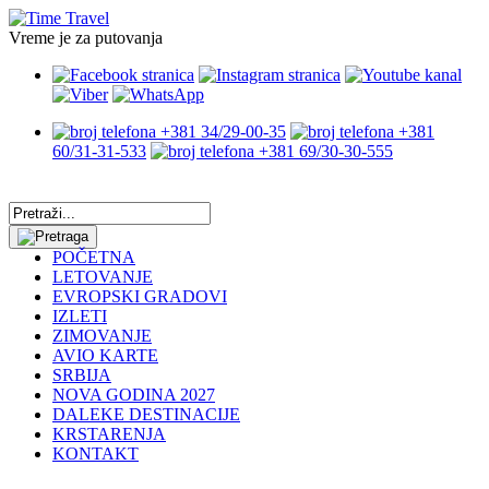
Vreme je za putovanja
+381 34/29-00-35
+381
60/31-31-533
+381 69/30-30-555
POČETNA
LETOVANJE
EVROPSKI GRADOVI
IZLETI
ZIMOVANJE
AVIO KARTE
SRBIJA
NOVA GODINA 2027
DALEKE DESTINACIJE
KRSTARENJA
KONTAKT