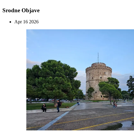
Srodne Objave
Apr
16
2026