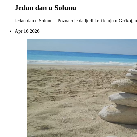
Jedan dan u Solunu
Jedan dan u Solunu Poznato je da ljudi koji letuju u Grčkoj, u tu
Apr
16
2026