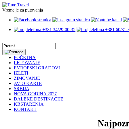
Vreme je za putovanja
+381 34/29-00-35
+381 60/31-
POČETNA
LETOVANJE
EVROPSKI GRADOVI
IZLETI
ZIMOVANJE
AVIO KARTE
SRBIJA
NOVA GODINA 2027
DALEKE DESTINACIJE
KRSTARENJA
KONTAKT
Najpozn