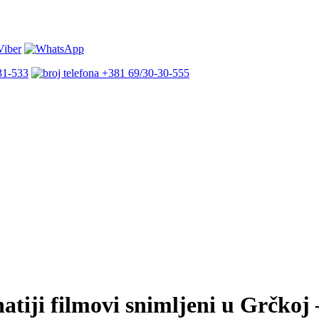
31-533
+381 69/30-30-555
atiji filmovi snimljeni u Grčkoj 