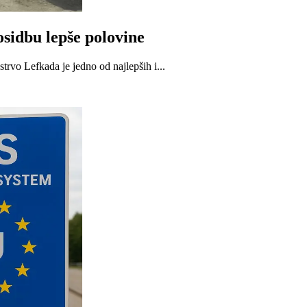
osidbu lepše polovine
rvo Lefkada je jedno od najlepših i...