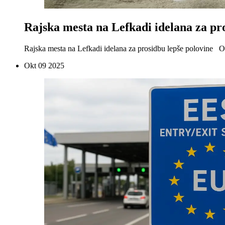
Rajska mesta na Lefkadi idelana za pr
Rajska mesta na Lefkadi idelana za prosidbu lepše polovine Ost
Okt
09
2025