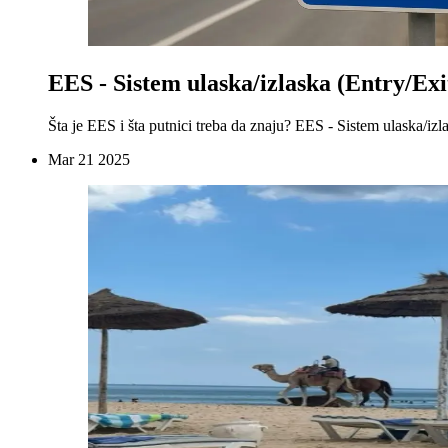
EES - Sistem ulaska/izlaska (Entry/Exi
Šta je EES i šta putnici treba da znaju? EES - Sistem ulaska/izla
Mar
21
2025