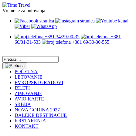
Vreme je za putovanja
+381 34/29-00-35
+381
60/31-31-533
+381 69/30-30-555
POČETNA
LETOVANJE
EVROPSKI GRADOVI
IZLETI
ZIMOVANJE
AVIO KARTE
SRBIJA
NOVA GODINA 2027
DALEKE DESTINACIJE
KRSTARENJA
KONTAKT