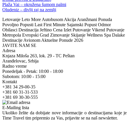
Plaža Vai – okružena šumom palmi
Oludeniz – divlji raj na zemlji
Letovanje Leto More Autobusom Akcija Aranžmani Ponuda
Povoljno Popusti Last First Minute Sajamski Popust Odmor
Obilasci Destinacija Jeftino Cena Izlet Putovanje Vikend Putovanje
Metropola Evropski Grad Zimovanje Skijanje Wellness Spa Dalake
Destinacije Avionom Aktuelne Ponude 2026
JAVITE NAM SE
Adresa
Knjaza Miloša 263, lok. 29 - TC Peštan
Aranđelovac, Srbija
Radno vreme
Ponedeljak - Petak: 10:00 - 18:00
Subotom: 10:00 - 15:00
Kontakt
+381 34 29-00-35
+381 60 31-31-533
+381 69 30-30-555
E-Mailing lista
Ukoliko želite da dobijate nove informacije o destinacijama koje je
Time Travel tim pripremio za Vas, prijavite se na naš newsletter.